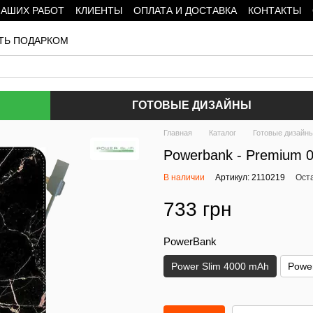
НАШИХ РАБОТ
КЛИЕНТЫ
ОПЛАТА И ДОСТАВКА
КОНТАКТЫ
ТЬ ПОДАРКОМ
ГОТОВЫЕ ДИЗАЙНЫ
Главная
Каталог
Готовые дизайн
Powerbank - Premium 
В наличии
Артикул: 2110219
Ост
733 грн
PowerBank
Power Slim 4000 mAh
Powe