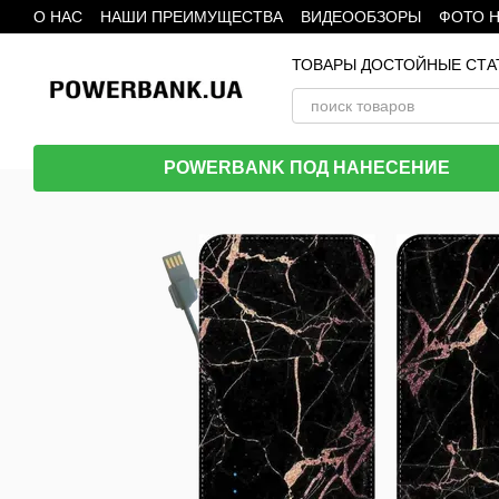
О НАС
НАШИ ПРЕИМУЩЕСТВА
ВИДЕООБЗОРЫ
ФОТО 
Перейти к основному контенту
ТОВАРЫ ДОСТОЙНЫЕ СТА
POWERBANK ПОД НАНЕСЕНИЕ