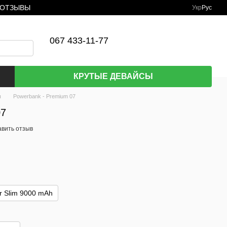
ОТЗЫВЫ
Укр
Рус
067 433-11-77
КРУТЫЕ ДЕВАЙСЫ
ы
Powerbank - Premium 07
07
авить отзыв
r Slim 9000 mAh