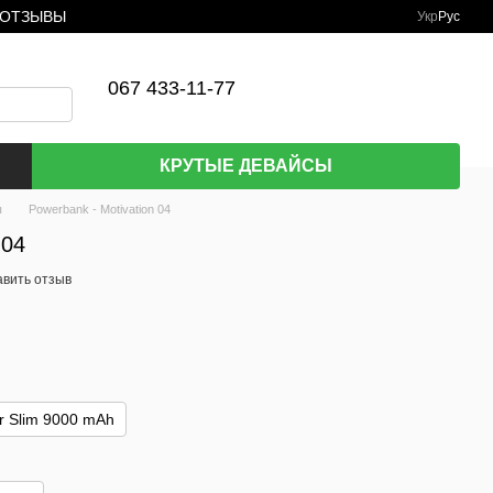
ОТЗЫВЫ
Укр
Рус
067 433-11-77
КРУТЫЕ ДЕВАЙСЫ
ы
Powerbank - Motivation 04
 04
авить отзыв
r Slim 9000 mAh