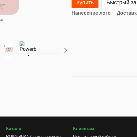
Купить
Быстрый за
Нанесение лого
Доставк
Каталог
Клиентам
POWERBANK под нанесение
Вход в личный кабинет