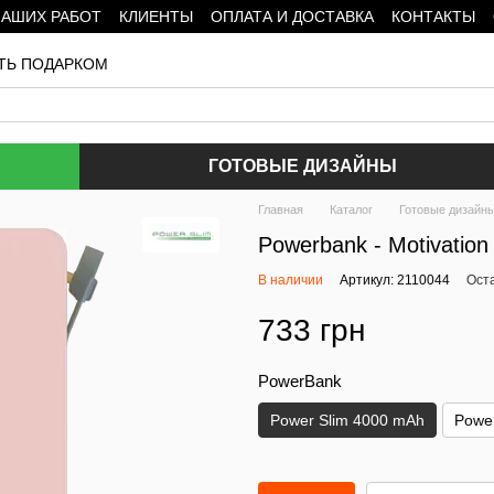
НАШИХ РАБОТ
КЛИЕНТЫ
ОПЛАТА И ДОСТАВКА
КОНТАКТЫ
ТЬ ПОДАРКОМ
ГОТОВЫЕ ДИЗАЙНЫ
Главная
Каталог
Готовые дизайн
Powerbank - Motivation
В наличии
Артикул: 2110044
Ост
733 грн
PowerBank
Power Slim 4000 mAh
Powe