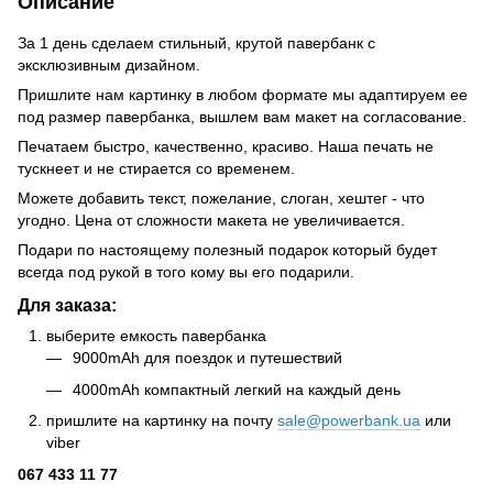
Описание
За 1 день сделаем стильный, крутой павербанк с
эксклюзивным дизайном.
Пришлите нам картинку в любом формате мы адаптируем ее
под размер павербанка, вышлем вам макет на согласование.
Печатаем быстро, качественно, красиво. Наша печать не
тускнеет и не стирается со временем.
Можете добавить текст, пожелание, слоган, хештег - что
угодно. Цена от сложности макета не увеличивается.
Подари по настоящему полезный подарок который будет
всегда под рукой в того кому вы его подарили.
Для заказа:
выберите емкость павербанка
9000mAh для поездок и путешествий
4000mAh компактный легкий на каждый день
пришлите на картинку на почту
sale@powerbank.ua
или
viber
067 433 11 77