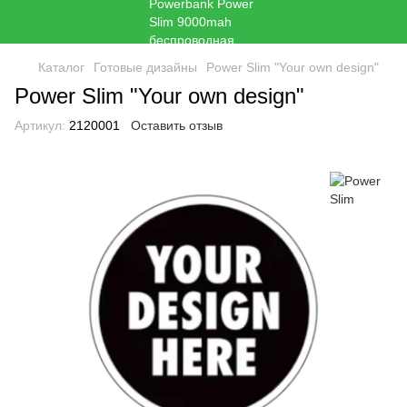
Каталог
Готовые дизайны
Power Slim "Your own design"
Power Slim "Your own design"
Артикул:
2120001
Оставить отзыв