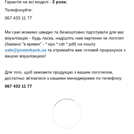
Гарантія на всі моделі -
2 роки.
Телефонуйте:
067 433 11 77
Ми самі можемо швидко та безкоштовно підготувати для вас
візуалізацію - будь ласка, надішліть нам картинки чи логотип
(бажано "в кривих" - *.eps *.cdr *.pdf) на пошту
sale@powerbank.ua
та отримайте вже готовий прорахунок з
вашою візуалізацією!
Для того, щоб замовити продукцію з вашим логотипом,
достатньо зв'язатися з нашими менеджерами по телефону:
067 433 11 77