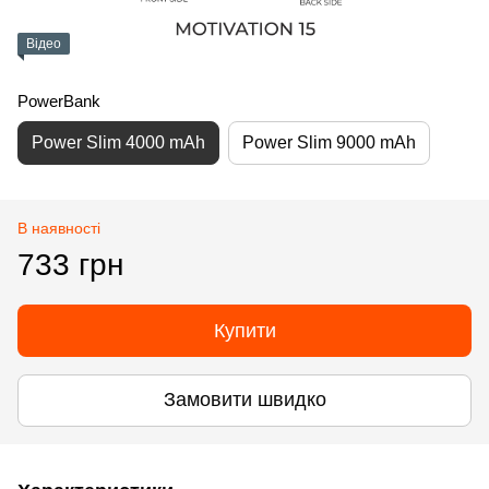
Відео
PowerBank
Power Slim 4000 mAh
Power Slim 9000 mAh
В наявності
733 грн
Купити
Замовити швидко