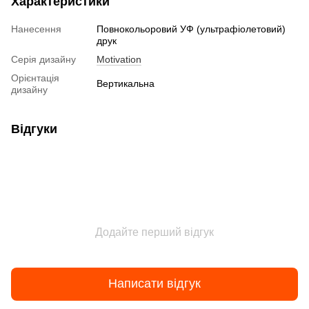
Характеристики
Нанесення
Повнокольоровий УФ (ультрафіолетовий)
друк
Серія дизайну
Motivation
Орієнтація
Вертикальна
дизайну
Відгуки
Додайте перший відгук
Написати відгук