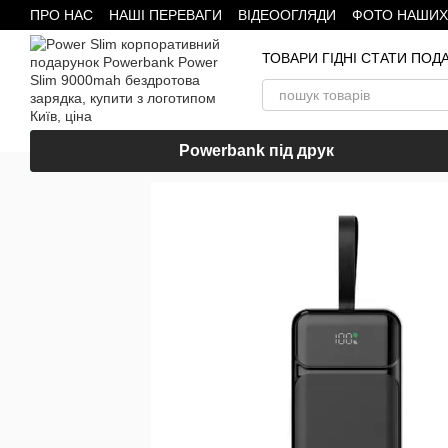
ПРО НАС
НАШІ ПЕРЕВАГИ
ВІДЕООГЛЯДИ
ФОТО НАШИХ
Перейти до основного контенту
ТОВАРИ ГІДНІ СТАТИ ПО
Powerbank під друк