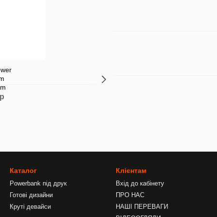
ар
Каталог
Клієнтам
Powerbank під друк
Вхід до кабінету
Готові дизайни
ПРО НАС
Круті девайси
НАШІ ПЕРЕВАГИ