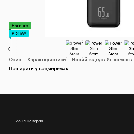
Новинка
PD65W
Опис
Характеристики
Новий відгук або комент
Поширити у соцмережах
Мобільна версія