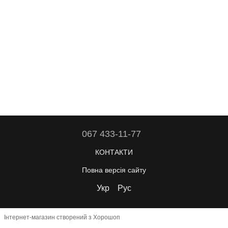
067 433-11-77
КОНТАКТИ
Повна версія сайту
Укр
Рус
Інтернет-магазин створений з Хорошоп