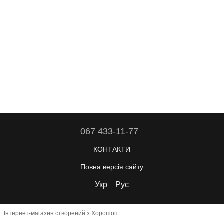
067 433-11-77
КОНТАКТИ
Повна версія сайту
Укр
Рус
Інтернет-магазин створений з Хорошоп