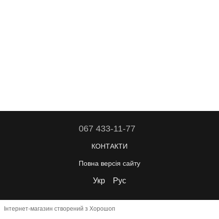
067 433-11-77
КОНТАКТИ
Повна версія сайту
Укр
Рус
Інтернет-магазин створений з Хорошоп