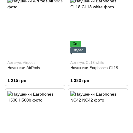
Хит
Видео
Артикул: Airpods
Артикул: CL18 white
Наушники AirPods
Наушники Earphones CL18
1 215 грн
1 383 грн