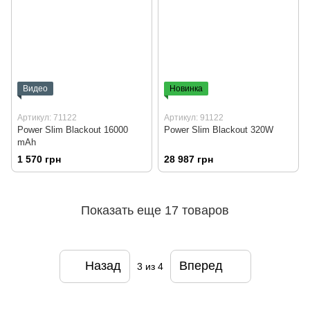
Видео
Новинка
Артикул: 71122
Артикул: 91122
Power Slim Blackout 16000
Power Slim Blackout 320W
mAh
1 570 грн
28 987 грн
Показать еще 17 товаров
Назад
Вперед
3
из 4