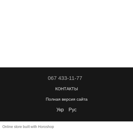
067 433-11-77
КОНТАКТЫ
Полная версия сайта
Укр
Рус
Online store built with Horoshop